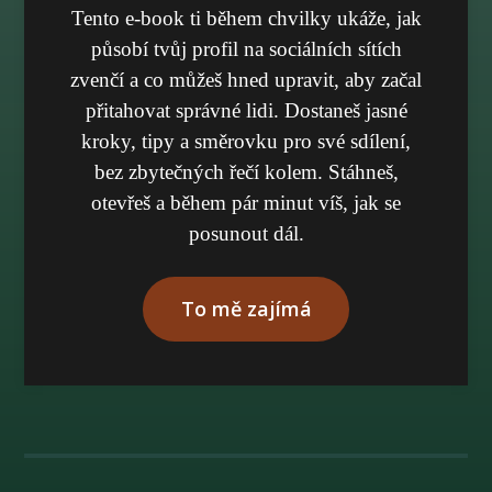
Tento e-book ti během chvilky ukáže, jak
působí tvůj profil na sociálních sítích
zvenčí a co můžeš hned upravit, aby začal
přitahovat správné lidi. Dostaneš jasné
kroky, tipy a směrovku pro své sdílení,
bez zbytečných řečí kolem. Stáhneš,
otevřeš a během pár minut víš, jak se
posunout dál.
To mě zajímá