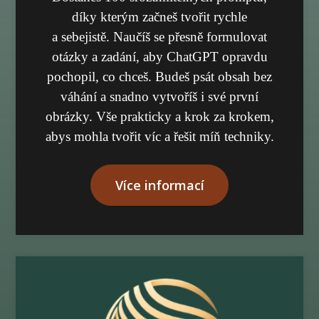
díky kterým začneš tvořit rychle
a sebejistě. Naučíš se přesně formulovat
otázky a zadání, aby ChatGPT opravdu
pochopil, co chceš. Budeš psát obsah bez
váhání a snadno vytvoříš i své první
obrázky. Vše prakticky a krok za krokem,
abys mohla tvořit víc a řešit míň techniky.
Více informací