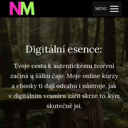
MENU
Digitální esence:
Tvoje cesta k autentickému tvoření
začíná u šálku čaje. Moje online kurzy
a ebooky ti dají odvahu i nástroje, jak
v digitálním vesmíru zářit skrze to, kým
skutečně jsi.