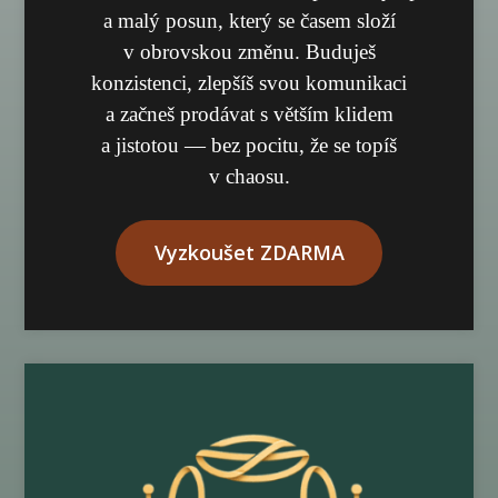
a malý posun, který se časem složí
v obrovskou změnu. Buduješ
konzistenci, zlepšíš svou komunikaci
a začneš prodávat s větším klidem
a jistotou — bez pocitu, že se topíš
v chaosu.
Vyzkoušet ZDARMA