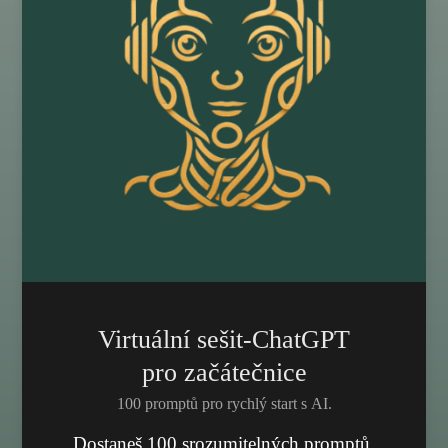
Virtuální sešit-ChatGPT
pro začátečnice
100 promptů pro rychlý start s AI.
Dostaneš 100 srozumitelných promptů,