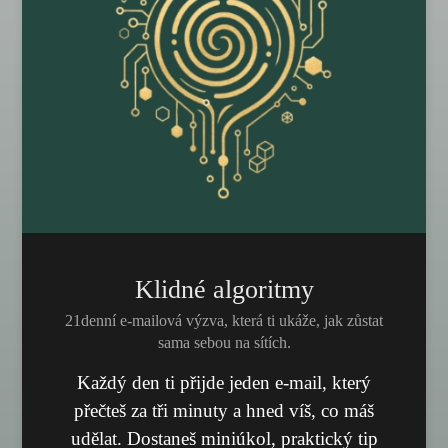
Klidné algoritmy
21denní e-mailová výzva, která ti ukáže, jak zůstat
sama sebou na sítích.
Každý den ti přijde jeden e-mail, který
přečteš za tři minuty a hned víš, co máš
udělat. Dostaneš miniúkol, praktický tip