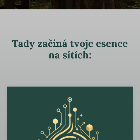
Tady začíná tvoje esence
na sítích: