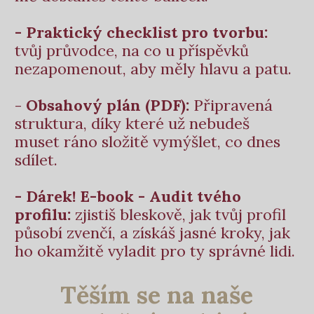
- Praktický checklist pro tvorbu:
tvůj průvodce, na co u příspěvků
nezapomenout, aby měly hlavu a patu.
-
Obsahový plán (PDF):
Připravená
struktura, díky které už nebudeš
muset ráno složitě vymýšlet, co dnes
sdílet.
- Dárek! E-book - Audit tvého
profilu:
zjistiš bleskově, jak tvůj profil
působí zvenčí, a získáš jasné kroky, jak
ho okamžitě vyladit pro ty správné lidi.
Těším se na naše