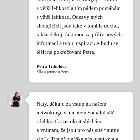
s větší lehkostí a tím pádem pomáhám
s větší lehkostí. Odezvy mých
sledujících jsou také v tomhle duchu,
takže děkuji fakt moc za příliv nových
informací a tvou inspiraci. A budu se
těšit na pokračování Petra.
Petra Tribulová
Síla a jemnost ženy
Naty, děkuju za vstup na našem
netwokingu s tématem Sociální sítě
s lehkostí. Častokrát slýchám
a vnímám, že jsou pro nás sítě “nutné
zlo” a Tvá přednáška nás inspirovala