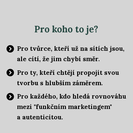
Pro koho to je?
Pro tvůrce, kteří už na sítích jsou,
ale cítí, že jim chybí směr.
Pro ty, kteří chtějí propojit svou
tvorbu s hlubším záměrem.
Pro každého, kdo hledá rovnováhu
mezi "funkčním marketingem"
a autenticitou.