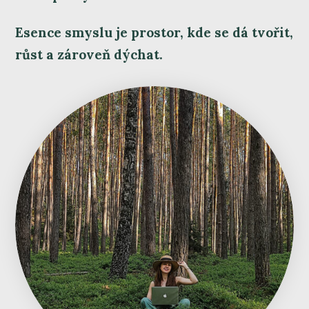
Esence smyslu je prostor, kde se dá tvořit,
růst a zároveň dýchat.