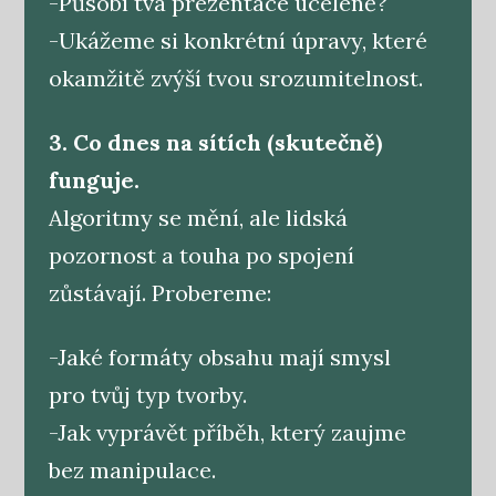
-Působí tvá prezentace uceleně?
-Ukážeme si konkrétní úpravy, které
okamžitě zvýší tvou srozumitelnost.
3. Co dnes na sítích (skutečně)
funguje.
Algoritmy se mění, ale lidská
pozornost a touha po spojení
zůstávají. Probereme:
-Jaké formáty obsahu mají smysl
pro tvůj typ tvorby.
-Jak vyprávět příběh, který zaujme
bez manipulace.