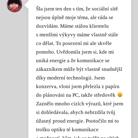
Šla jsem ten den s tím, že sociální sítě
nejsou úplně moje téma, ale ráda se
dozvídám. Máme stálou klientelu
s menšími výkyvy máme vlastně stále
co dělat. To posezení mi ale skvěle
pomoho. Uvědomila jsem si, kde mi
uniká energie a že komunikace se
zákazníkem může být vlastně snadnější
díky moderní technologii. Jsem
konzerva, vloni jsem přelezla z papíru
do plánováni na PC, takže středověk
Zaznělo mnoho cizích výrazů, ktré jsem
si dohledávala, abych nebrzdila tvůj
úžasný proud energie. Pootočilo mi to
trošku optiku té komunikace