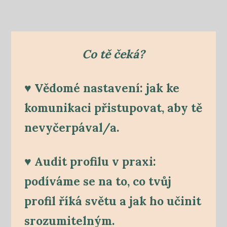
Co tě čeká?
♥ Vědomé nastavení: jak ke
komunikaci přistupovat, aby tě
nevyčerpával/a.
♥ Audit profilu v praxi:
podíváme se na to, co tvůj
profil říká světu a jak ho učinit
srozumitelným.