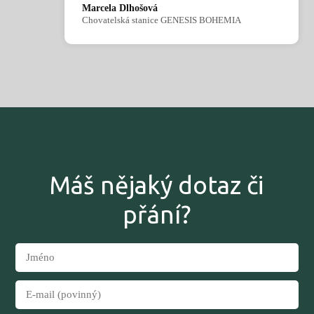
Marcela Dlhošová
Chovatelská stanice GENESIS BOHEMIA
Máš nějaký dotaz či
přání?