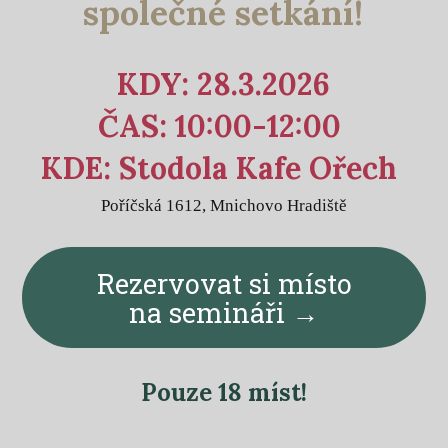
společné setkání!
KDY: 28.3.2026
ČAS: 10:00-12:00
KDE: Stodola Kafe Ořech
Poříčská 1612, Mnichovo Hradiště
Rezervovat si místo
na semináři →
Pouze 18 míst!