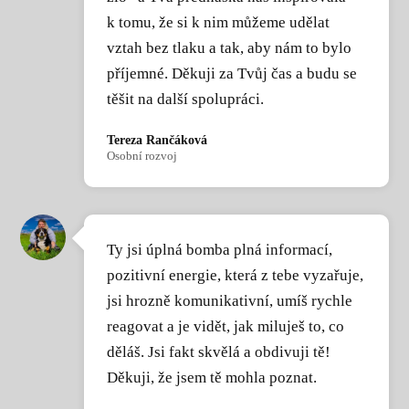
k tomu, že si k nim můžeme udělat
vztah bez tlaku a tak, aby nám to bylo
příjemné. Děkuji za Tvůj čas a budu se
těšit na další spolupráci.
Tereza Rančáková
Osobní rozvoj
Ty jsi úplná bomba plná informací,
pozitivní energie, která z tebe vyzařuje,
jsi hrozně komunikativní, umíš rychle
reagovat a je vidět, jak miluješ to, co
děláš. Jsi fakt skvělá a obdivuji tě!
Děkuji, že jsem tě mohla poznat.