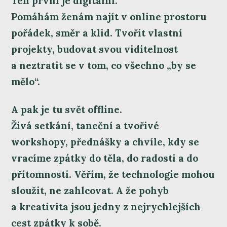
Ten první je digitální.
Pomáhám ženám najít v online prostoru
pořádek, směr a klid. Tvořit vlastní
projekty, budovat svou viditelnost
a neztratit se v tom, co všechno „by se
mělo“.
A pak je tu svět offline.
Živá setkání, taneční a tvořivé
workshopy, přednášky a chvíle, kdy se
vracíme zpátky do těla, do radosti a do
přítomnosti. Věřím, že technologie mohou
sloužit, ne zahlcovat. A že pohyb
a kreativita jsou jedny z nejrychlejších
cest zpátky k sobě.