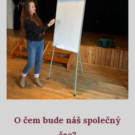
O čem bude náš společný
čas?