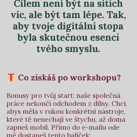
Cílem není být na sítích
víc, ale být tam lépe. Tak,
aby tvoje digitální stopa
byla skutečnou esencí
tvého smyslu.
Co získáš po workshopu?
Bonusy pro tvůj start: naše společná
práce nekončí odchodem z dílny. Chci,
abys měla v rukou konkrétní nástroje,
které tě nenechají ve štychu, až doma
zapneš mobil. Přímo do e-mailu ode
mě dostaneš tento balíček: