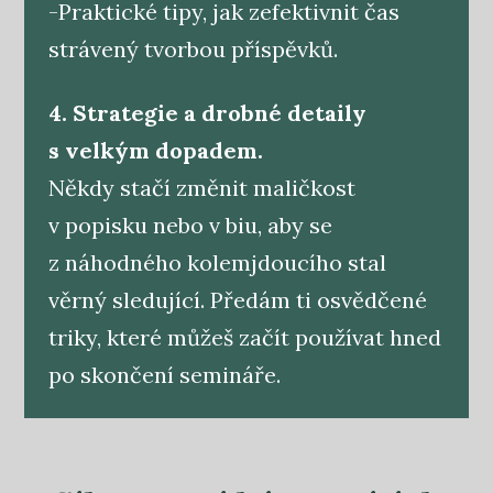
-Praktické tipy, jak zefektivnit čas
strávený tvorbou příspěvků.
4. Strategie a drobné detaily
s velkým dopadem.
Někdy stačí změnit maličkost
v popisku nebo v biu, aby se
z náhodného kolemjdoucího stal
věrný sledující. Předám ti osvědčené
triky, které můžeš začít používat hned
po skončení semináře.