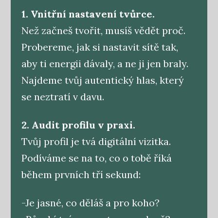
1. Vnitřní nastavení tvůrce.
Než začneš tvořit, musíš vědět proč.
Probereme, jak si nastavit sítě tak,
aby ti energii dávaly, a ne ji jen braly.
Najdeme tvůj autentický hlas, který
se neztratí v davu.
2. Audit profilu v praxi.
Tvůj profil je tvá digitální vizitka.
Podíváme se na to, co o tobě říká
během prvních tří sekund:
-Je jasné, co děláš a pro koho?