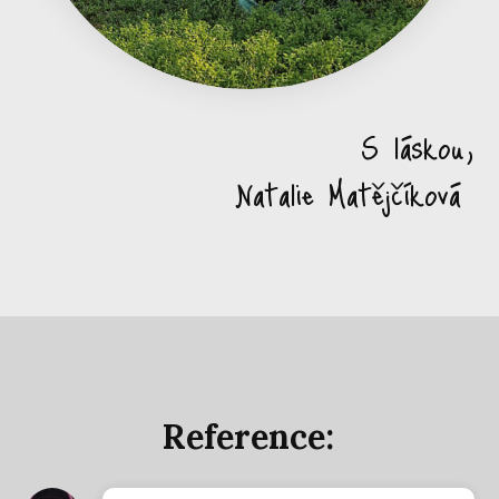
S láskou,
Natalie Matějčíková
Reference: