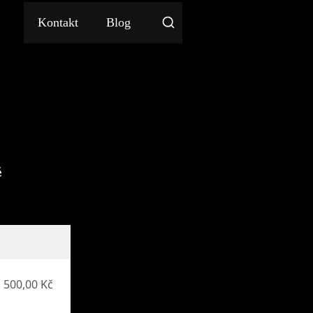
Kontakt
Blog
v
ě
 500,00 Kč