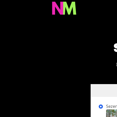
Sezení