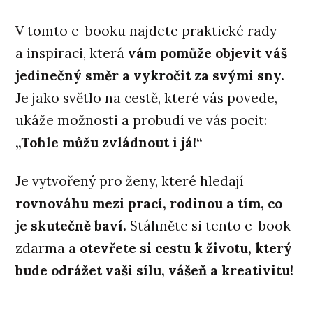
V tomto e-booku najdete praktické rady
a inspiraci, která
vám pomůže objevit váš
jedinečný směr a vykročit za svými sny.
Je jako světlo na cestě, které vás povede,
ukáže možnosti a probudí ve vás pocit:
„Tohle můžu zvládnout i já!“
Je vytvořený pro ženy, které hledají
rovnováhu mezi prací, rodinou a tím, co
je skutečně baví.
Stáhněte si tento e-book
zdarma a
otevřete si cestu k životu, který
bude odrážet vaši sílu, vášeň a kreativitu!