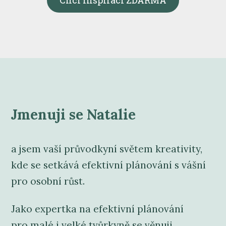
Chci inspiraci ZDARMA
Jmenuji se Natalie
a jsem vaší průvodkyní světem kreativity,
kde se setkává efektivní plánování s vášní
pro osobní růst.
Jako expertka na efektivní plánování
pro malé i velké tvůrkyně se věnuji