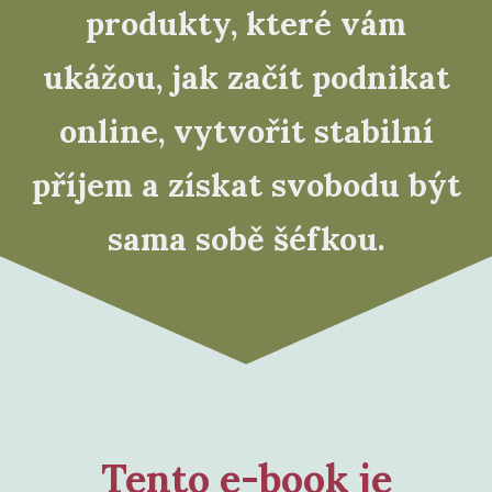
produkty, které vám
ukážou, jak začít podnikat
online, vytvořit stabilní
příjem a získat svobodu být
sama sobě šéfkou.
Tento e-book je