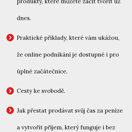
produkty, které můžete začít tvořit už
dnes.
Praktické příklady, které vám ukážou,
že online podnikání je dostupné i pro
úplné začátečnice.
Cesty ke svobodě.
Jak přestat prodávat svůj čas za peníze
a vytvořit příjem, který funguje i bez