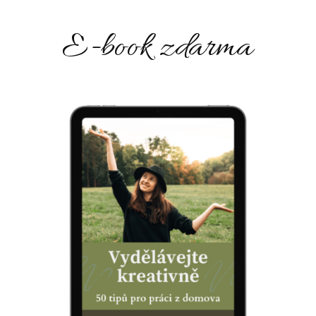
E-book zdarma