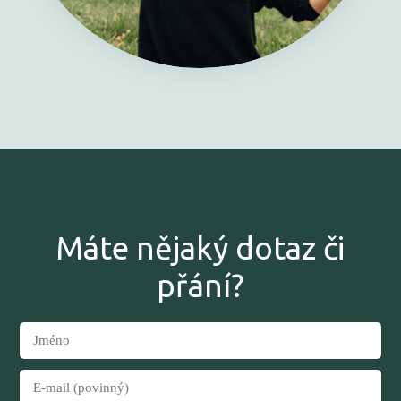
Máte nějaký dotaz či
přání?