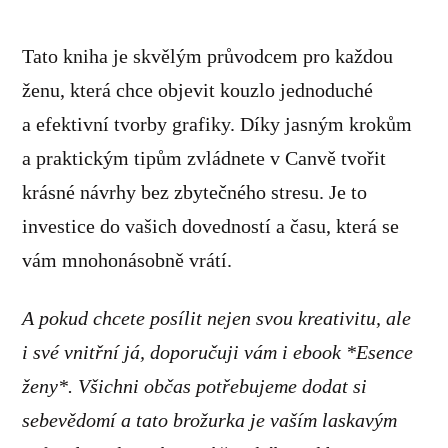
Tato kniha je skvělým průvodcem pro každou
ženu, která chce objevit kouzlo jednoduché
a efektivní tvorby grafiky. Díky jasným krokům
a praktickým tipům zvládnete v Canvě tvořit
krásné návrhy bez zbytečného stresu. Je to
investice do vašich dovedností a času, která se
vám mnohonásobně vrátí.
A pokud chcete posílit nejen svou kreativitu, ale
i své vnitřní já, doporučuji vám i ebook *Esence
ženy*. Všichni občas potřebujeme dodat si
sebevědomí a tato brožurka je vaším laskavým