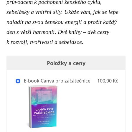
průvodcem k pochopení ženského cyklu,
sebelásky a vnitřní síly. Ukáže vám, jak se lépe
naladit na svou ženskou energii a prožít každý
den s větší harmonií. Dvě knihy – dvě cesty
k rozvoji, tvořivosti a sebelásce.
Položky a ceny
E-book Canva pro začátečníce
100,00 Kč