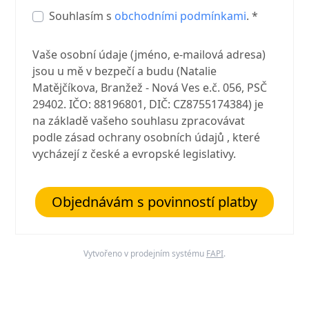
Souhlasím s
obchodními podmínkami
. *
Vaše osobní údaje (jméno, e-mailová adresa)
jsou u mě v bezpečí a budu (Natalie
Matějčíkova, Branžež - Nová Ves e.č. 056, PSČ
29402. IČO: 88196801, DIČ: CZ8755174384) je
na základě vašeho souhlasu zpracovávat
podle zásad ochrany osobních údajů , které
vycházejí z české a evropské legislativy.
Objednávám s povinností platby
Vytvořeno v prodejním systému
FAPI
.