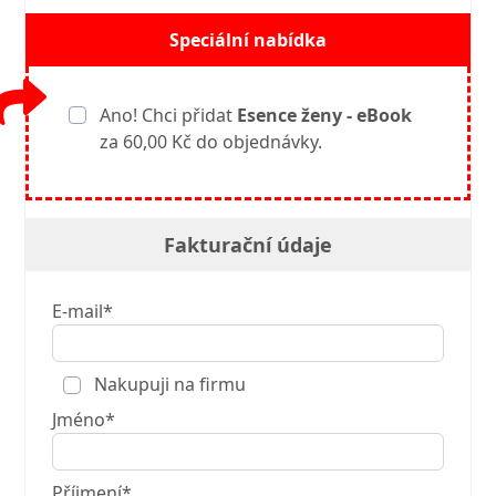
Speciální nabídka
Ano! Chci přidat
Esence ženy - eBook
za 60,00 Kč do objednávky.
Fakturační údaje
E-mail*
Nakupuji na firmu
Jméno*
Příjmení*