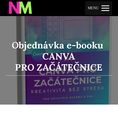
MENU
Objednávka e-booku
CANVA
PRO ZAČÁTEČNICE