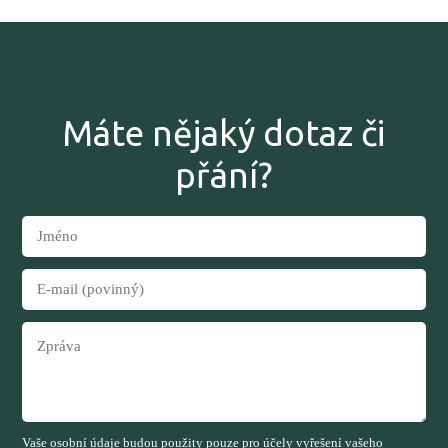
Máte nějaký dotaz či
přání?
Vaše osobní údaje budou použity pouze pro účely vyřešení vašeho