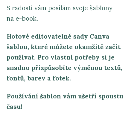
S radostí vám posílám svoje šablony
na e-book
.
Hotové editovatelné sady Canva
šablon, které můžete okamžitě začít
používat. Pro vlastní potřeby si je
snadno přizpůsobíte výměnou textů,
fontů, barev a fotek.
Používání šablon vám ušetří spoustu
času!