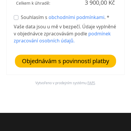
3 900,00 Kč
Celkem k úhradě:
Souhlasím s
obchodními podmínkami
. *
Vaše data jsou u mě v bezpečí. Údaje vyplněné
v objednávce zpracovávám podle
podmínek
zpracování osobních údajů.
Objednávám s povinností platby
Vytvořeno v prodejním systému
FAPI
.