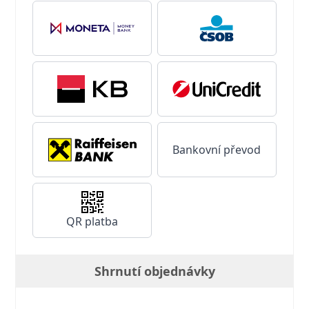
Bankovní převod
QR platba
Shrnutí objednávky