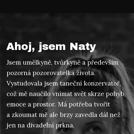
Ahoj, jsem Naty
Jsem umělkyně, tvůrkyně a především
pozorná pozorovatelka života.
Vystudovala jsem taneční konzervatoř,
což mě naučilo vnímat svět skrze pohyb,
emoce a prostor. Má potřeba tvořit
a zkoumat mě ale brzy zavedla dál než
jen na divadelní prkna.