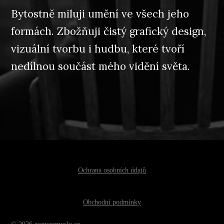
Bytostně miluji umění ve všech jeho
formách. Zbožňuji čistý grafický design,
vizuální tvorbu i hudbu, které tvoří
nedílnou součást mého vidění světa.
Ochrana osobních údajů
Obchodní podmínky