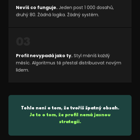
Nevíš co funguje.
Jeden post 1 000 dosahů,
druhý 80. Žádná logika. Žádný systém.
03
Profil nevypadá jako ty.
Styl měníš každý
měsíc. Algoritmus tě přestal distribuovat novým
lidem.
Tohle není o tom, že tvoříš špatný obsah.
Je to o tom, že profil nemá jasnou
strategii.