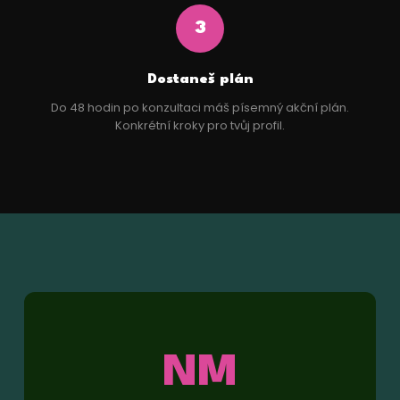
3
Dostaneš plán
Do 48 hodin po konzultaci máš písemný akční plán.
Konkrétní kroky pro tvůj profil.
NM