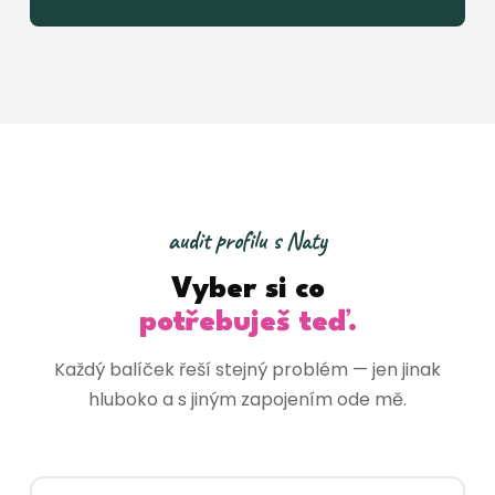
audit profilu s Naty
Vyber si co
potřebuješ teď.
Každý balíček řeší stejný problém — jen jinak
hluboko a s jiným zapojením ode mě.