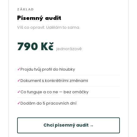
ZÁKLAD
Písemný audit
Víš co opravit. Udělám to sama.
790 Kč
jednorázově
Projdu tvůj profil do hloubky
Dokument s konkrétními změnami
Co funguje a co ne — bez omáčky
Dodám do 5 pracovních dní
Chci písemný audit →