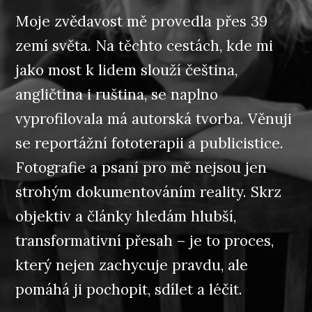
Moje zvědavost mě provedla přes 39
zemí světa. Na těchto cestách, kde mi
jako most k lidem slouží čeština,
angličtina i ruština, se naplno
vyprofilovala má autorská tvorba. Věnuji
se reportážní fototerapii a publicistice.
Fotografie a psaní pro mě nejsou jen
strohým dokumentováním reality. Skrz
objektiv a články hledám hlubší,
transformativní přesah – je to proces,
který nejen zachycuje pravdu, ale
pomáhá ji pochopit, sdílet a léčit.