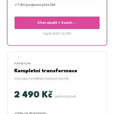
7 dní podpora přes DM
Chci audit + Zoom →
napiš AUDIT do DM
PREMIUM
Kompletní transformace
Chci aby to někdo nastavil za mě.
2 490 Kč
jednorázově
Vše ze Standardu