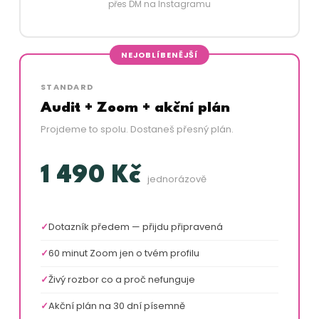
přes DM na Instagramu
NEJOBLÍBENĚJŠÍ
STANDARD
Audit + Zoom + akční plán
Projdeme to spolu. Dostaneš přesný plán.
1 490 Kč
jednorázově
Dotazník předem — přijdu připravená
60 minut Zoom jen o tvém profilu
Živý rozbor co a proč nefunguje
Akční plán na 30 dní písemně