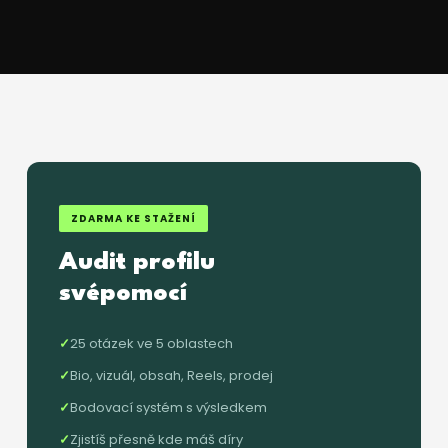
ZDARMA KE STAŽENÍ
Audit profilu
svépomocí
25 otázek ve 5 oblastech
Bio, vizuál, obsah, Reels, prodej
Bodovací systém s výsledkem
Zjistíš přesně kde máš díry