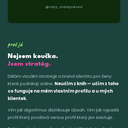
@naty_matejcikova
proč já
Nejsem koučka.
Jsem stratég.
Dělám vizuální strategii a brand identitu pro ženy
které podnikají online.
Neučím z knih — učím z toho
co funguje na mém vlastním profilu a u mých
klientek.
Vím jak algoritmus distribuuje obsah. Vím jak vypadá
profil který prodává versus profil který jen existuje.