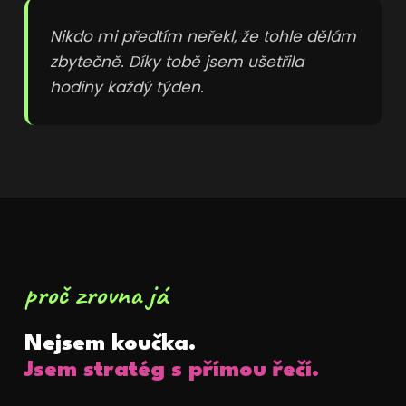
Nikdo mi předtím neřekl, že tohle dělám
zbytečně. Díky tobě jsem ušetřila
hodiny každý týden.
proč zrovna já
Nejsem koučka.
Jsem stratég s přímou řečí.