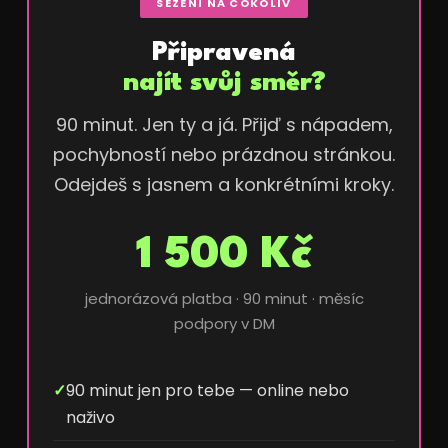
SEZENÍ NA COKOLIV
Připravená
najít svůj směr?
90 minut. Jen ty a já. Přijď s nápadem,
pochybností nebo prázdnou stránkou.
Odejdeš s jasnem a konkrétními kroky.
1 500 Kč
jednorázová platba · 90 minut · měsíc
podpory v DM
✓
90 minut jen pro tebe — online nebo
naživo