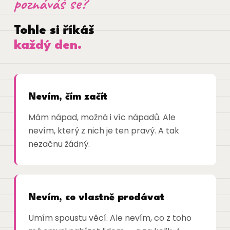
poznáváš se?
Tohle si říkáš
každý den.
Nevím, čím začít
Mám nápad, možná i víc nápadů. Ale
nevím, který z nich je ten pravý. A tak
nezačnu žádný.
Nevím, co vlastně prodávat
Umím spoustu věcí. Ale nevím, co z toho