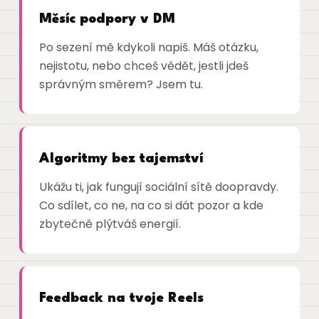
Měsíc podpory v DM
Po sezení mě kdykoli napiš. Máš otázku,
nejistotu, nebo chceš vědět, jestli jdeš
správným směrem? Jsem tu.
Algoritmy bez tajemství
Ukážu ti, jak fungují sociální sítě doopravdy.
Co sdílet, co ne, na co si dát pozor a kde
zbytečně plýtváš energií.
Feedback na tvoje Reels