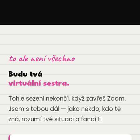
to ale není všechno
Budu tvá
virtuální sestra.
Tohle sezení nekončí, když zavřeš Zoom.
Jsem s tebou dál — jako někdo, kdo tě
zná, rozumí tvé situaci a fandí ti.