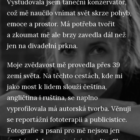
Vystudovala jsem taneční konzervatoř,
což mě naučilo vnímat svět skrze pohyb,
emoce a prostor. Má potřeba tvořit
a zkoumat mě ale brzy zavedla dál než
jen na divadelní prkna.
Moje zvědavost mě provedla přes 39
zemí světa. Na těchto cestách, kde mi
jako most k lidem slouží čeština,
angličtina i ruština, se naplno
vyprofilovala má autorská tvorba. Věnuji
se reportážní fototerapii a publicistice.
Fotografie a psaní pro mě nejsou jen