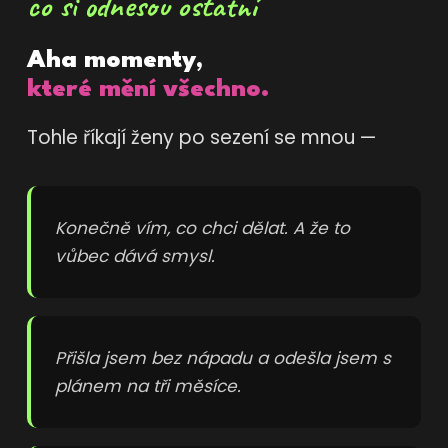
co si odnesou ostatní
Aha momenty,
které mění všechno.
Tohle říkají ženy po sezení se mnou —
Konečně vím, co chci dělat. A že to
vůbec dává smysl.
Přišla jsem bez nápadu a odešla jsem s
plánem na tři měsíce.