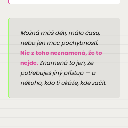
Možná máš děti, málo času,
nebo jen moc pochybností.
Nic z toho neznamená, že to
nejde.
Znamená to jen, že
potřebuješ jiný přístup — a
někoho, kdo ti ukáže, kde začít.