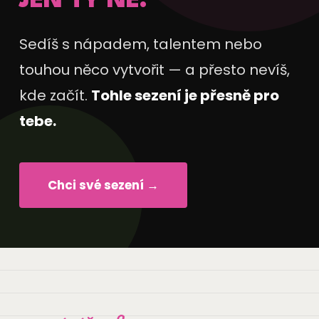
JEN TY NE.
Sedíš s nápadem, talentem nebo
touhou něco vytvořit — a přesto nevíš,
kde začít.
Tohle sezení je přesně pro
tebe.
Chci své sezení →