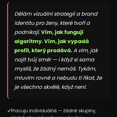
Dělám vizuální strategii a brand
identitu pro ženy, které tvoří a
podnikají.
Vím, jak fungují
algoritmy. Vím, jak vypadá
profil, který prodává.
A vím, jak
najít tvůj směr — i když si sama
myslíš, že žádný nemáš. Tykám,
mluvím rovně a nebudu ti říkat, že
je všechno skvělé, když není.
✓
Pracuju individuálně — žádné skupiny,