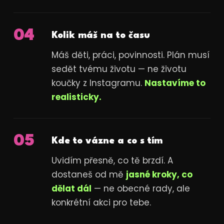
04
Kolik máš na to času
Máš děti, práci, povinnosti. Plán musí
sedět tvému životu — ne životu
koučky z Instagramu.
Nastavíme to
realisticky.
05
Kde to vázne a co s tím
Uvidím přesně, co tě brzdí. A
dostaneš od mě
jasné kroky, co
dělat dál
— ne obecné rady, ale
konkrétní akci pro tebe.