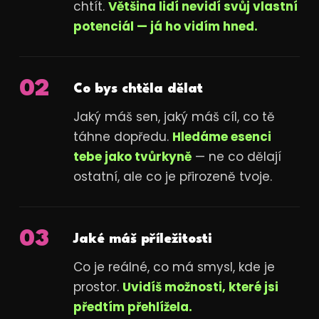
chtít.
Většina lidí nevidí svůj vlastní
potenciál — já ho vidím hned.
02
Co bys chtěla dělat
Jaký máš sen, jaký máš cíl, co tě
táhne dopředu.
Hledáme esenci
tebe jako tvůrkyně
— ne co dělají
ostatní, ale co je přirozeně tvoje.
03
Jaké máš příležitosti
Co je reálné, co má smysl, kde je
prostor.
Uvidíš možnosti, které jsi
předtím přehlížela.