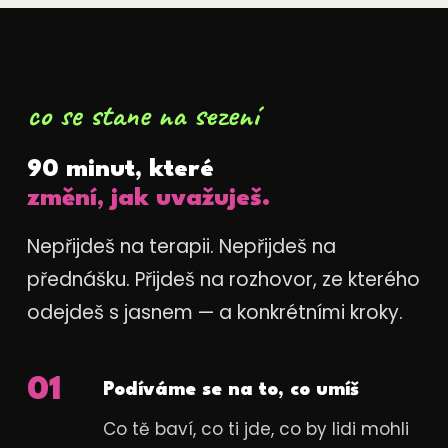
co se stane na sezení
90 minut, které
změní, jak uvažuješ.
Nepřijdeš na terapii. Nepřijdeš na
přednášku. Přijdeš na rozhovor, ze kterého
odejdeš s jasnem — a konkrétními kroky.
01
Podíváme se na to, co umíš
Co tě baví, co ti jde, co by lidi mohli