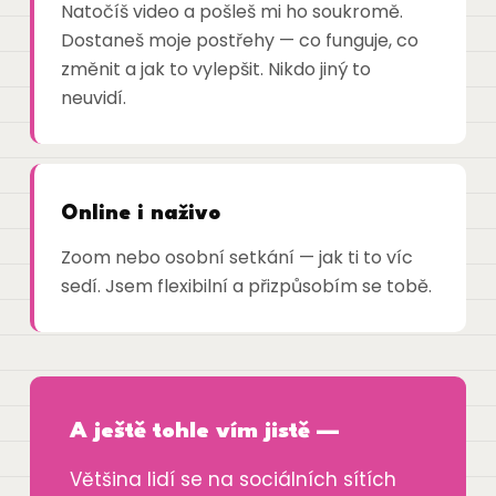
Natočíš video a pošleš mi ho soukromě.
Dostaneš moje postřehy — co funguje, co
změnit a jak to vylepšit. Nikdo jiný to
neuvidí.
Online i naživo
Zoom nebo osobní setkání — jak ti to víc
sedí. Jsem flexibilní a přizpůsobím se tobě.
A ještě tohle vím jistě —
Většina lidí se na sociálních sítích